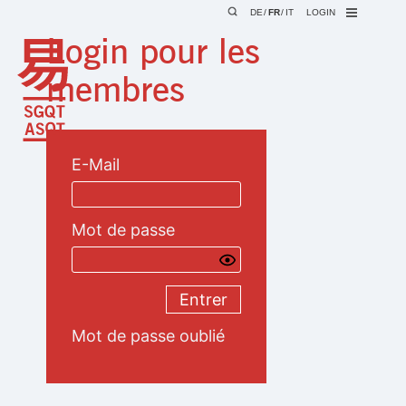
DE
FR
IT
LOGIN
Login pour les
membres
E-Mail
Mot de passe
Mot de passe oublié