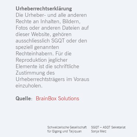
Urheberrechtserklärung
Die Urheber- und alle anderen
Rechte an Inhalten, Bildern,
Fotos oder anderen Dateien auf
dieser Website, gehören
ausschliesslich SGQT oder den
speziell genannten
Rechteinhabern. Für die
Reproduktion jeglicher
Elemente ist die schriftliche
Zustimmung des
Urheberrechtsträgers im Voraus
einzuholen.
Quelle
:
BrainBox Solutions
Schweizerische Gesellschaft
SGQT – ASQT Sekretariat
für Qigong und Taijiquan
Sonja Merz