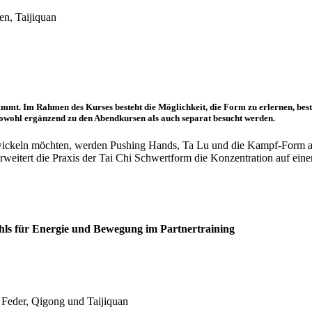
ien
, Taijiquan
stimmt. Im Rahmen des Kurses besteht die Möglichkeit, die Form zu erlernen, bes
sowohl ergänzend zu den Abendkursen als auch separat besucht werden.
entwickeln möchten, werden Pushing Hands, Ta Lu und die Kampf-Form a
weitert die Praxis der Tai Chi Schwertform die Konzentration auf ein
ühls für Energie und Bewegung im Partnertraining
 Feder
, Qigong und Taijiquan