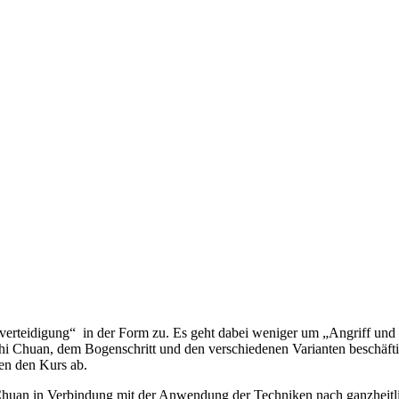
verteidigung“ in der Form zu. Es geht dabei weniger um „Angriff und
Chi Chuan, dem Bogenschritt und den verschiedenen Varianten beschäf
en den Kurs ab.
huan in Verbindung mit der Anwendung der Techniken nach ganzheitlic