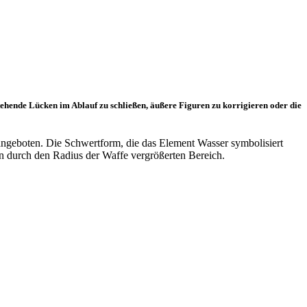
tehende Lücken im Ablauf zu schließen, äußere Figuren zu korrigieren oder die
ngeboten. Die Schwertform, die das Element Wasser symbolisiert
en durch den Radius der Waffe vergrößerten Bereich.