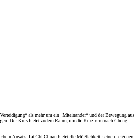
 Verteidigung“ als mehr um ein „Miteinander“ und der Bewegung aus
tigen. Der Kurs bietet zudem Raum, um die Kurzform nach Cheng
hem Ansatz. Tai Chi Chuan bietet die Möglichkeit, seinen „eigenen