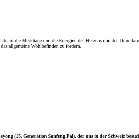
sich auf die Meridiane und die Energien des Herzens und des Dünndarms
 das allgemeine Wohlbefinden zu fördern.
eyong (15. Generation Sanfeng Pai), der uns in der
Schweiz besuc