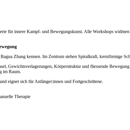
erie für innere Kampf- und Bewegungskunst. Alle Workshops widmen
Bewegung
gua Zhang kennen. Im Zentrum stehen Spiralkraft, kreisförmige Schrit
sel, Gewichtsverlagerungen, Körperstruktur und fliessende Bewegung a
ng im Raum.
nd eignet sich für Anfänger:innen und Fortgeschrittene.
nuelle Therapie