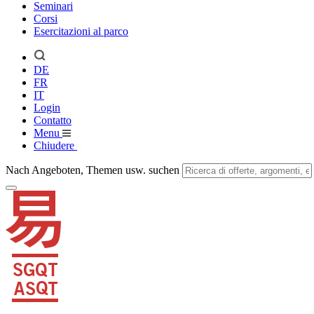
Seminari
Corsi
Esercitazioni al parco
DE
FR
IT
Login
Contatto
Menu
Chiudere
Nach Angeboten, Themen usw. suchen