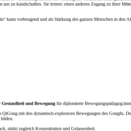
s zu kundschaften. Sie lernen: einen anderen Zugang zu ihrer Mitte,
u sein“ kann vorbeugend und als Stärkung des ganzen Menschen in den Al
r Gesundheit und Bewegung
für diplomierte Bewegungspädagog:inne
m QiGong mit den dynamisch-explosiven Bewegungen des Gongfu. Der
 bilden.
ck, stärkt zugleich Konzentration und Gelassenheit.