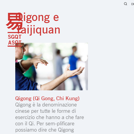
D
Qigong e
Taijiquan
Qigong (Qi Gong, Chi Kung)
Qigong è la denominazione
cinese per tutte le forme di
esercizio che hanno a che fare
con il Qi. Per sem-plificare
possiamo dire che Qigong