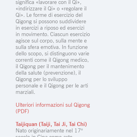
significa «lavorare con il Qi»,
«indirizzare il Qi» o «regolare il
Qi». Le forme di esercizio del
Qigong si possono suddividere
in esercizi a riposo ed esercizi
in movimento. Ciascun esercizio
agisce sul corpo, sulla mente e
sulla sfera emotiva. In funzione
dello scopo, si distinguono varie
correnti come il Qigong medico,
il Qigong per il mantenimento
della salute (prevenzione), il
Qigong per lo sviluppo
personale e il Qigong per le arti
marziali.
Ulteriori informazioni sul Qigong
(PDF)
Taijiquan (Taiji, Tai Ji, Tai Chi)
Nato originariamente nel 17°
secolo in Cina come arte